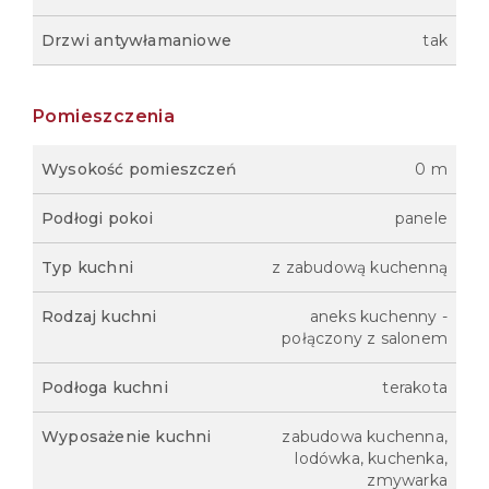
Drzwi antywłamaniowe
tak
Pomieszczenia
Wysokość pomieszczeń
0 m
Podłogi pokoi
panele
Typ kuchni
z zabudową kuchenną
Rodzaj kuchni
aneks kuchenny -
połączony z salonem
Podłoga kuchni
terakota
Wyposażenie kuchni
zabudowa kuchenna,
lodówka, kuchenka,
zmywarka