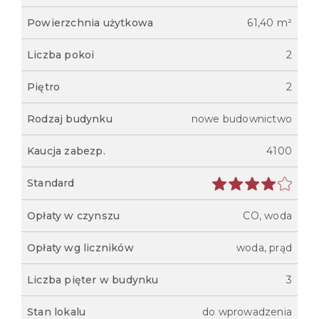
Powierzchnia użytkowa
61,40 m²
Liczba pokoi
2
Piętro
2
Rodzaj budynku
nowe budownictwo
Kaucja zabezp.
4100
Standard
Opłaty w czynszu
CO, woda
Opłaty wg liczników
woda, prąd
Liczba pięter w budynku
3
Stan lokalu
do wprowadzenia