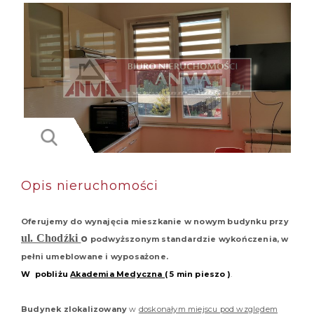
Opis nieruchomości
Oferujemy do wynajęcia mieszkanie w nowym budynku przy
ul. Chodźki
o
podwyższonym standardzie wykończenia, w
pełni umeblowane i wyposażone.
W pobliżu
Akademia Medyczna (
5 min pieszo )
.
Budynek zlokalizowany
w
doskonałym miejscu pod względem