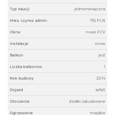
Typ kaucji
jednomiesięczna
Mies. czynsz admin.
755 PLN
Okna
nowe PCV
Instalacje
nowe
Balkon
jest
Liczba balkonów
1
Rok budowy
2014
Dojazd
asfalt
Otoczenie
działki zabudowane
Ogrzewanie
miejskie