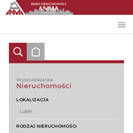
Toggl
navig
Wyszukiwarka
nieruchomości
LOKALIZACJA
RODZAJ NIERUCHOMOŚCI