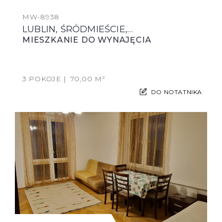
MW-8938
LUBLIN, ŚRÓDMIEŚCIE,…
MIESZKANIE DO WYNAJĘCIA
3 POKOJE
70,00 M²
DO NOTATNIKA