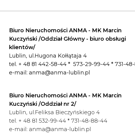
Biuro Nieruchomości ANMA - MK Marcin
Kuczyński /Oddział Główny - biuro obsługi
klientów/
Lublin, ul.Hugona Kołłątaja 4
tel. + 48 81 442-58-44 *
573-29-99-44 * 731-48
e-mail:
anma@anma-lublin.pl
Biuro Nieruchomości ANMA - MK Marcin
Kuczyński /Oddział nr 2/
Lublin, ul.Feliksa Bieczyńskiego 4
tel. + 48 81 532-99-44 *
731-48-88-44
e-mail:
anma@anma-lublin.pl