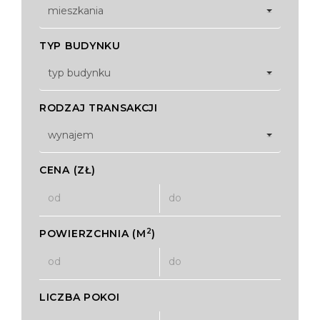
mieszkania
TYP BUDYNKU
typ budynku
RODZAJ TRANSAKCJI
wynajem
CENA (ZŁ)
2
POWIERZCHNIA (M
)
LICZBA POKOI