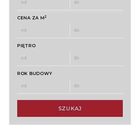
2
CENA ZA M
PIĘTRO
ROK BUDOWY