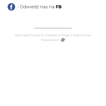
- Odwiedź nas na
FB
Oprogramowanie
Galactica Virgo
| Wykonanie
futuravision