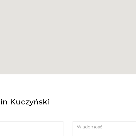
in Kuczyński
WIADOMOŚĆ