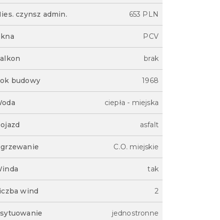
ies. czynsz admin.
653 PLN
kna
PCV
alkon
brak
ok budowy
1968
oda
ciepła - miejska
ojazd
asfalt
grzewanie
C.O. miejskie
inda
tak
iczba wind
2
sytuowanie
jednostronne