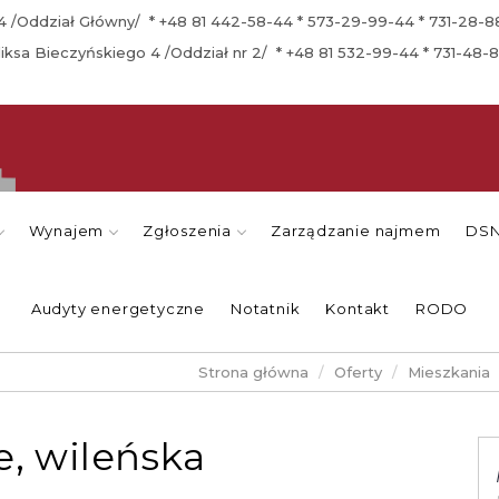
a 4 /Oddział Główny/ * +48 81 442-58-44 * 573-29-99-44 * 731-28-
eliksa Bieczyńskiego 4 /Oddział nr 2/ * +48 81 532-99-44 * 731-48-
Wynajem
Zgłoszenia
Zarządzanie najmem
DSN
Audyty energetyczne
Notatnik
Kontakt
RODO
Strona główna
Oferty
Mieszkania
e, wileńska