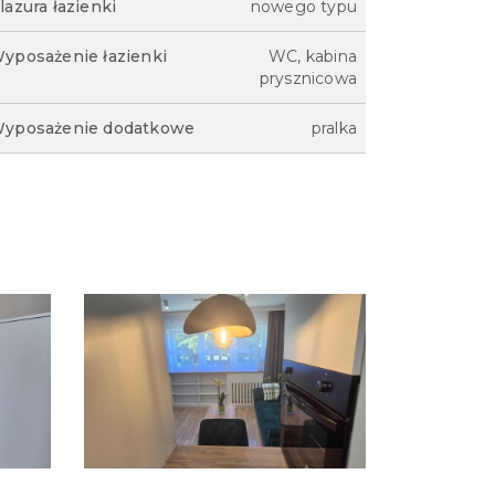
lazura łazienki
nowego typu
yposażenie łazienki
WC, kabina
prysznicowa
yposażenie dodatkowe
pralka