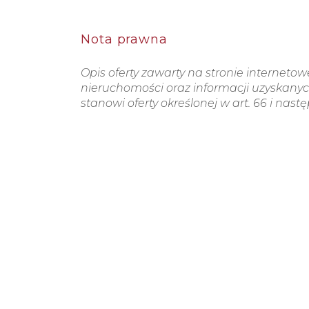
Nota prawna
Opis oferty zawarty na stronie interneto
nieruchomości oraz informacji uzyskanych
stanowi oferty określonej w art. 66 i nast