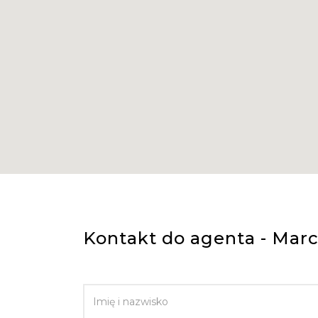
Kontakt do agenta - Marc
IMIĘ I NAZWISKO