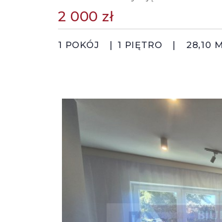
2 000 zł
1 POKÓJ
1 PIĘTRO
28,10 