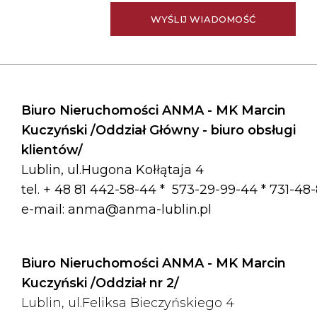
Biuro Nieruchomości ANMA - MK Marcin
Kuczyński /Oddział Główny - biuro obsługi
klientów/
Lublin, ul.Hugona Kołłątaja 4
tel. + 48 81 442-58-44 *
573-29-99-44 * 731-48
e-mail:
anma@anma-lublin.pl
Biuro Nieruchomości ANMA - MK Marcin
Kuczyński /Oddział nr 2/
Lublin, ul.Feliksa Bieczyńskiego 4