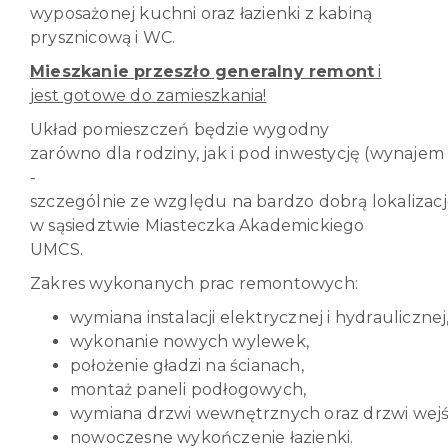
wyposażonej kuchni oraz łazienki z kabiną
prysznicową i WC.
Mieszkanie przeszło generalny remont
i
jest gotowe do zamieszkania!
Układ pomieszczeń będzie wygodny
zarówno dla rodziny, jak i pod inwestycję (wynaj
-
szczególnie ze względu na bardzo dobrą lokalizac
w sąsiedztwie Miasteczka Akademickiego
UMCS.
Zakres wykonanych prac remontowych:
wymiana instalacji elektrycznej i hydraulicznej
wykonanie nowych wylewek,
położenie gładzi na ścianach,
montaż paneli podłogowych,
wymiana drzwi wewnętrznych oraz drzwi wejś
nowoczesne wykończenie łazienki.