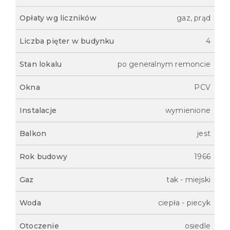
Opłaty wg liczników
gaz, prąd
Liczba pięter w budynku
4
Stan lokalu
po generalnym remoncie
Okna
PCV
Instalacje
wymienione
Balkon
jest
Rok budowy
1966
Gaz
tak - miejski
Woda
ciepła - piecyk
Otoczenie
osiedle