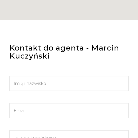
Kontakt do agenta - Marcin
Kuczyński
IMIĘ I NAZWISKO
EMAIL
TELEFON KOMÓRKOWY