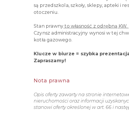
są przedszkola, szkoły, sklepy, apteki i
otoczeniu.
Stan prawny
to własność z odrębną KW.
Czynsz administracyjny wynosi w tej chwi
kotła gazowego.
Klucze w biurze = szybka prezentacja
Zapraszamy!
Nota prawna
Opis oferty zawarty na stronie interneto
nieruchomości oraz informacji uzyskanych
stanowi oferty określonej w art. 66 i nast