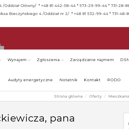
a 4 /Oddział Główny/ * +48 81 442-58-44 * 573-29-99-44 * 731-28-
eliksa Bieczyńskiego 4 /Oddział nr 2/ * +48 81 532-99-44 * 731-48-
Wynajem
Zgłoszenia
Zarządzanie najmem
DSN
Audyty energetyczne
Notatnik
Kontakt
RODO
Strona główna
Oferty
Mieszkani