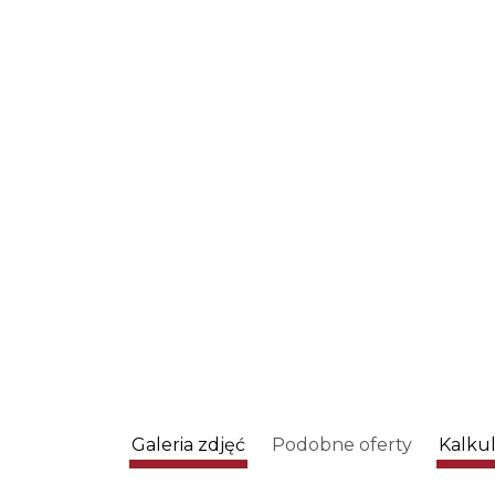
Galeria zdjęć
Podobne oferty
Kalku