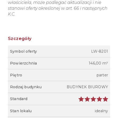
właściciela, może podlegać aktualizacji i nie
stanowi oferty określonej w art. 66 i następnych
K.C.
Szczegóły
Symbol oferty
LW-8201
Powierzchnia
146,00 m²
Piętro
parter
Rodzaj budynku
BUDYNEK BIUROWY
Standard
Stan lokalu
idealny