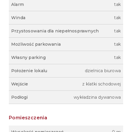
Alarm
tak
Winda
tak
Przystosowania dla niepełnosprawnych
tak
Możliwość parkowania
tak
Własny parking
tak
Położenie lokalu
dzielnica biurowa
Wejście
z klatki schodowej
Podłogi
wykładzina dywanowa
Pomieszczenia