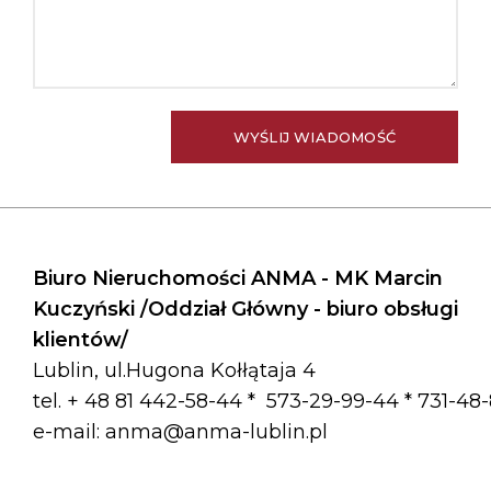
Biuro Nieruchomości ANMA - MK Marcin
Kuczyński /Oddział Główny - biuro obsługi
klientów/
Lublin, ul.Hugona Kołłątaja 4
tel. + 48 81 442-58-44 *
573-29-99-44 * 731-48
e-mail:
anma@anma-lublin.pl