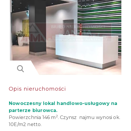
Opis nieruchomości
Nowoczesny lokal handlowo-usługowy na
parterze biurowca.
2
Powierzchnia 146 m
. Czynsz najmu wynosi ok.
10E/m2 netto.