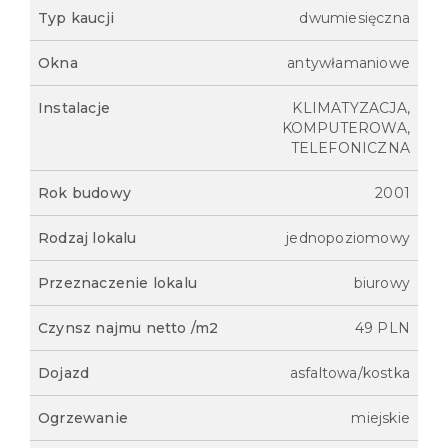
Typ kaucji
dwumiesięczna
Okna
antywłamaniowe
Instalacje
KLIMATYZACJA,
KOMPUTEROWA,
TELEFONICZNA
Rok budowy
2001
Rodzaj lokalu
jednopoziomowy
Przeznaczenie lokalu
biurowy
Czynsz najmu netto /m2
49 PLN
Dojazd
asfaltowa/kostka
Ogrzewanie
miejskie