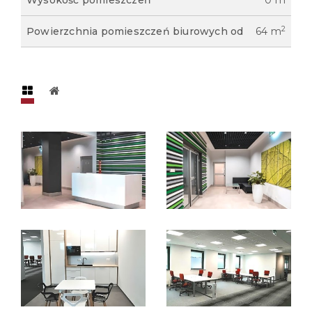
Wysokość pomieszczeń
0 m
2
Powierzchnia pomieszczeń biurowych od
64 m