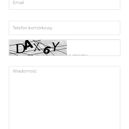
TELEFON KOMÓRKOWY
WIADOMOŚĆ