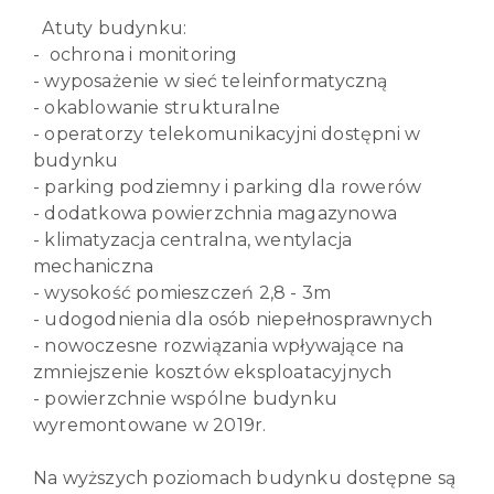
Atuty budynku:
- ochrona i monitoring
- wyposażenie w sieć teleinformatyczną
- okablowanie strukturalne
- operatorzy telekomunikacyjni dostępni w
budynku
- parking podziemny i parking dla rowerów
- dodatkowa powierzchnia magazynowa
- klimatyzacja centralna, wentylacja
mechaniczna
- wysokość pomieszczeń 2,8 - 3m
- udogodnienia dla osób niepełnosprawnych
- nowoczesne rozwiązania wpływające na
zmniejszenie kosztów eksploatacyjnych
- powierzchnie wspólne budynku
wyremontowane w 2019r.
Na wyższych poziomach budynku dostępne są