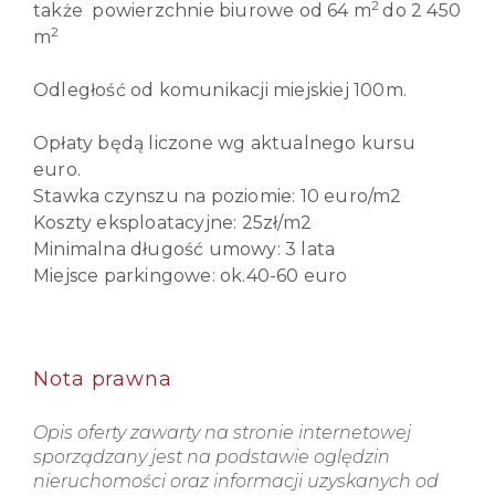
2
także powierzchnie biurowe od 64 m
do 2 450
2
m
Odległość od komunikacji miejskiej 100m.
Opłaty będą liczone wg aktualnego kursu
euro.
Stawka czynszu na poziomie: 10 euro/m2
Koszty eksploatacyjne: 25zł/m2
Minimalna długość umowy: 3 lata
Miejsce parkingowe: ok.40-60 euro
Nota prawna
Opis oferty zawarty na stronie internetowej
sporządzany jest na podstawie oględzin
nieruchomości oraz informacji uzyskanych od