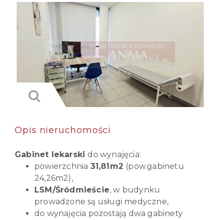
Opis nieruchomości
Gabinet lekarski
do wynajęcia:
powierzchnia
31,81m2
(pow.gabinetu
24,26m2),
LSM/Śródmieście
, w budynku
prowadzone są usługi medyczne,
do wynajęcia pozostają dwa gabinety