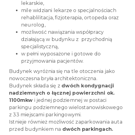
lekarskie,
mile widziani lekarze o specjalnościach
rehablilitacja, fizjoterapia, ortopeda oraz
neurolog,
możliwość nawiązania współpracy
działającą w budynku z przychodnią
specjalistyczną,
w pełni wyposażone i gotowe do
przyjmowania pacjentów.
Budynek wyróżnia się na tle otoczenia jako
nowoczesna bryła architektoniczna.
Budynek składa się z
dwóch kondygnacji
nadziemnych o łącznej powierzchni ok.
1100mkw
i jednej podziemnej w postaci
parkingu podziemnego wielostanowiskowego
z 33 miejscami parkingowymi.
Istnieje również możliwość zaparkowania auta
przed budynkiem na
dwóch parkingach.