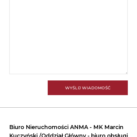
Biuro Nieruchomości ANMA - MK Marcin
Kuczyński /Oddział Główny - biuro obsługi