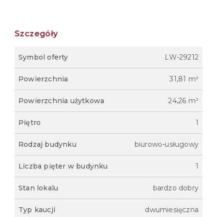
Szczegóły
Symbol oferty
LW-29212
Powierzchnia
31,81 m²
Powierzchnia użytkowa
24,26 m²
Piętro
1
Rodzaj budynku
biurowo-usługowy
Liczba pięter w budynku
1
Stan lokalu
bardzo dobry
Typ kaucji
dwumiesięczna