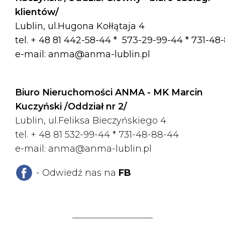
klientów/
Lublin, ul.Hugona Kołłątaja 4
tel. + 48 81 442-58-44 *
573-29-99-44 * 731-48
e-mail:
anma@anma-lublin.pl
Biuro Nieruchomości ANMA - MK Marcin
Kuczyński /Oddział nr 2/
Lublin, ul.Feliksa Bieczyńskiego 4
tel. + 48 81 532-99-44 *
731-48-88-44
e-mail:
anma@anma-lublin.pl
- Odwiedź nas na
FB