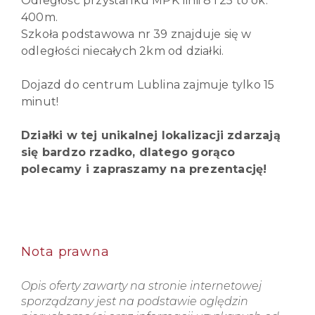
Odległość przystanku MPK linii 8 i 25 to ok.
400m.
Szkoła podstawowa nr 39 znajduje się w
odległości niecałych 2km od działki.
Dojazd do centrum Lublina zajmuje tylko 15
minut!
Działki w tej unikalnej lokalizacji zdarzają
się bardzo rzadko, dlatego gorąco
polecamy i zapraszamy na prezentację!
Nota prawna
Opis oferty zawarty na stronie internetowej
sporządzany jest na podstawie oględzin