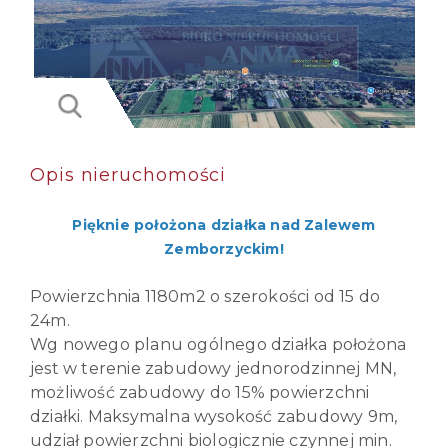
Opis nieruchomości
Pięknie położona działka nad Zalewem
Zemborzyckim!
Powierzchnia 1180m2 o szerokości od 15 do
24m.
Wg nowego planu ogólnego działka położona
jest w terenie zabudowy jednorodzinnej MN,
możliwość zabudowy do 15% powierzchni
działki. Maksymalna wysokość zabudowy 9m,
udział powierzchni biologicznie czynnej min.