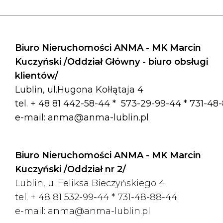
Biuro Nieruchomości ANMA - MK Marcin
Kuczyński /Oddział Główny - biuro obsługi
klientów/
Lublin, ul.Hugona Kołłątaja 4
tel. + 48 81 442-58-44 *
573-29-99-44 * 731-48
e-mail:
anma@anma-lublin.pl
Biuro Nieruchomości ANMA - MK Marcin
Kuczyński /Oddział nr 2/
Lublin, ul.Feliksa Bieczyńskiego 4
tel. + 48 81 532-99-44 *
731-48-88-44
e-mail:
anma@anma-lublin.pl