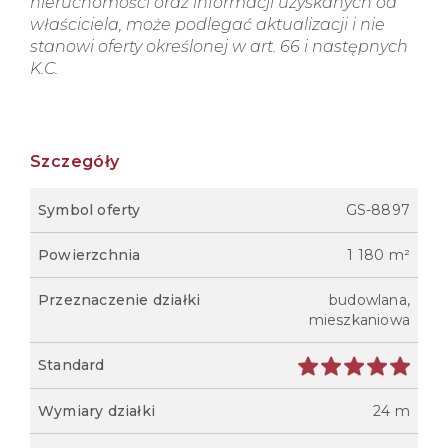
nieruchomości oraz informacji uzyskanych od
właściciela, może podlegać aktualizacji i nie
stanowi oferty określonej w art. 66 i następnych
K.C.
Szczegóły
Symbol oferty
GS-8897
Powierzchnia
1 180 m²
Przeznaczenie działki
budowlana,
mieszkaniowa
Standard
Wymiary działki
24 m