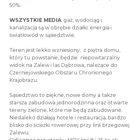
50%.
WSZYSTKIE MEDIA
: gaz, wodociąg i
kanalizacja są w obrębie działki; energia i
światłowód w sąsiedztwie.
Teren jest lekko wzniesiony; z piętra domu,
który tu powstanie, będzie niepowtarzalny
widok na Zalew i las Dąbrowa, należące do
Czerniejowskiego Obszaru Chronionego
Krajobrazu.
Sąsiedztwo to piękne, nowe domy a także
starsza zabudowa jednorodzinna oraz otwarte
tereny zielone, które nie będą zabudowane.
Niedaleko działają hotele i restauracja, bardzo
blisko do ścieżki rowerowej przy linii brzegowej
Zalewu.