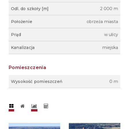
Odl. do szkoły [m]
2 000 m
Położenie
obrzeża miasta
Prąd
w ulicy
Kanalizacja
miejska
Pomieszczenia
Wysokość pomieszczeń
0 m