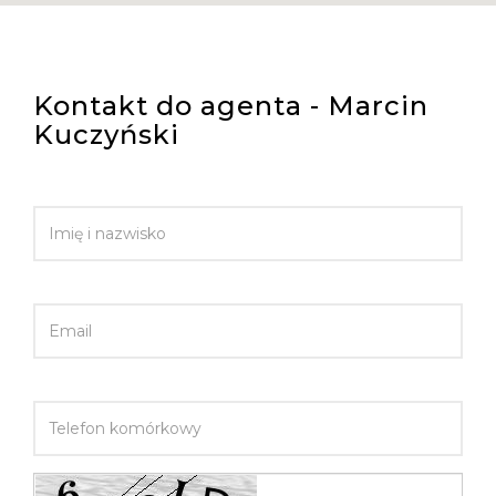
Kontakt do agenta - Marcin
Kuczyński
IMIĘ I NAZWISKO
EMAIL
TELEFON KOMÓRKOWY