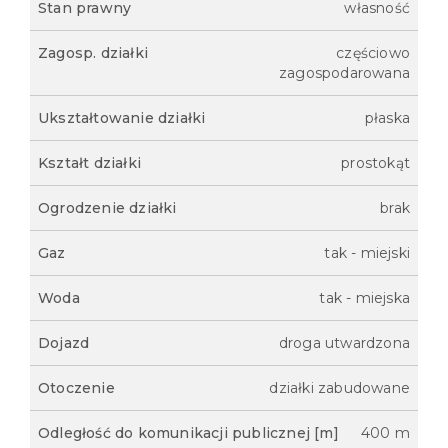
Stan prawny
własność
Zagosp. działki
częściowo
zagospodarowana
Ukształtowanie działki
płaska
Kształt działki
prostokąt
Ogrodzenie działki
brak
Gaz
tak - miejski
Woda
tak - miejska
Dojazd
droga utwardzona
Otoczenie
działki zabudowane
Odległość do komunikacji publicznej [m]
400 m