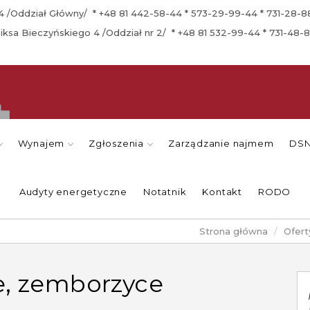
a 4 /Oddział Główny/ * +48 81 442-58-44 * 573-29-99-44 * 731-28-
eliksa Bieczyńskiego 4 /Oddział nr 2/ * +48 81 532-99-44 * 731-48-
Wynajem
Zgłoszenia
Zarządzanie najmem
DSN
Audyty energetyczne
Notatnik
Kontakt
RODO
Strona główna
Ofert