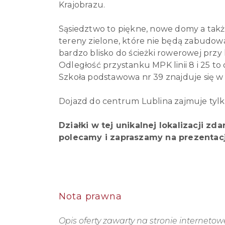
Krajobrazu.
Sąsiedztwo to piękne, nowe domy a tak
tereny zielone, które nie będą zabudowan
bardzo blisko do ścieżki rowerowej przy 
Odległość przystanku MPK linii 8 i 25 to
Szkoła podstawowa nr 39 znajduje się w 
Dojazd do centrum Lublina zajmuje tylk
Działki w tej unikalnej lokalizacji zd
polecamy i zapraszamy na prezentacj
Nota prawna
Opis oferty zawarty na stronie interneto