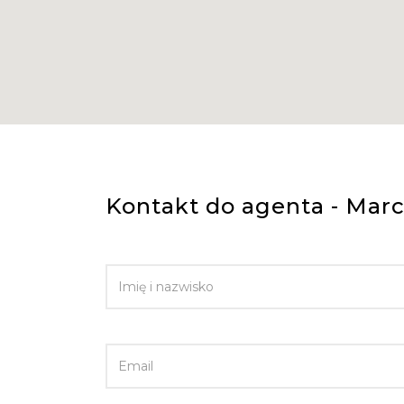
Kontakt do agenta - Marc
IMIĘ I NAZWISKO
EMAIL