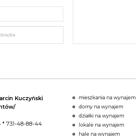
mieszkania na wynajem
rcin Kuczyński
entów/
domy na wynajem
działki na wynajem
 * 731-48-88-44
lokale na wynajem
hale na wynajem