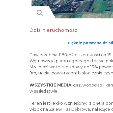
Opis nieruchomości
Pięknie położona dzia
Powierzchnia 1180m2 o szerokości od 15
Wg nowego planu ogólnego działka poło
MN, możliwość zabudowy do 15% powier
9m, udział powierzchni biologicznie czyn
WSZYSTKIE MEDIA
: gaz, wodociąg i kan
w sąsiedztwie.
Teren jest lekko wzniesiony; z piętra d
widok na Zalew i las Dąbrowa, należące