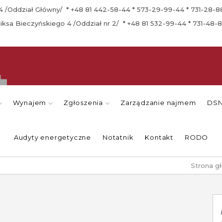
a 4 /Oddział Główny/ * +48 81 442-58-44 * 573-29-99-44 * 731-28-
eliksa Bieczyńskiego 4 /Oddział nr 2/ * +48 81 532-99-44 * 731-48-
Wynajem
Zgłoszenia
Zarządzanie najmem
DSN
Audyty energetyczne
Notatnik
Kontakt
RODO
Strona g