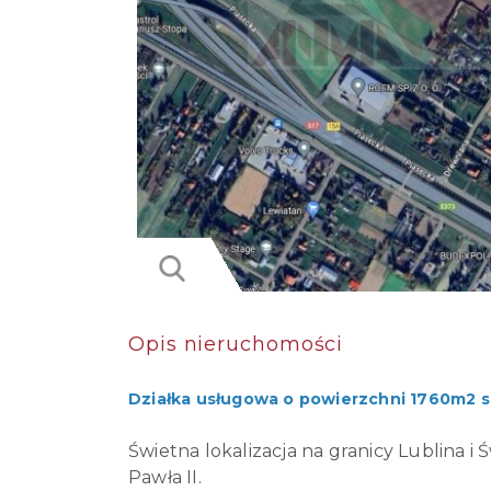
Opis nieruchomości
Działka usługowa o powierzchni 1760m2 s
Świetna lokalizacja na granicy Lublina i 
Pawła II.