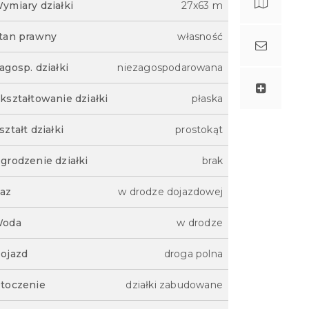
ymiary działki
27x63 m
tan prawny
własność
agosp. działki
niezagospodarowana
kształtowanie działki
płaska
ształt działki
prostokąt
grodzenie działki
brak
az
w drodze dojazdowej
oda
w drodze
ojazd
droga polna
toczenie
działki zabudowane