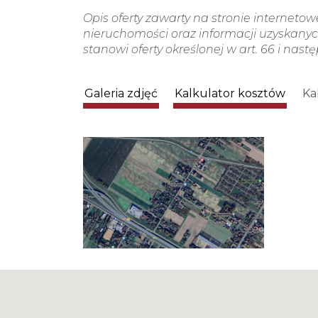
Opis oferty zawarty na stronie interneto
nieruchomości oraz informacji uzyskanych
stanowi oferty określonej w art. 66 i nast
Galeria zdjęć
Kalkulator kosztów
Ka