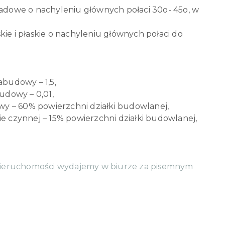
dowe o nachyleniu głównych połaci 30o- 45o, w
ie i płaskie o nachyleniu głównych połaci do
budowy – 1,5,
dowy – 0,01,
y – 60% powierzchni działki budowlanej,
ie czynnej – 15% powierzchni działki budowlanej,
ieruchomości wydajemy w biurze za pisemnym