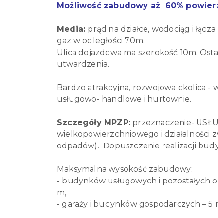
Możliwość zabudowy aż 60% powierzc
Media:
prąd na działce, wodociąg i łącz
gaz w odległości 70m.
Ulica dojazdowa ma szerokość 10m. Ost
utwardzenia.
Bardzo atrakcyjna, rozwojowa okolica - 
usługowo- handlowe i hurtownie.
Szczegóły MPZP:
przeznaczenie- USŁU
wielkopowierzchniowego i działalności 
odpadów). Dopuszczenie realizacji bud
Maksymalna wysokość zabudowy:
- budynków usługowych i pozostałych ob
m,
- garaży i budynków gospodarczych – 5 