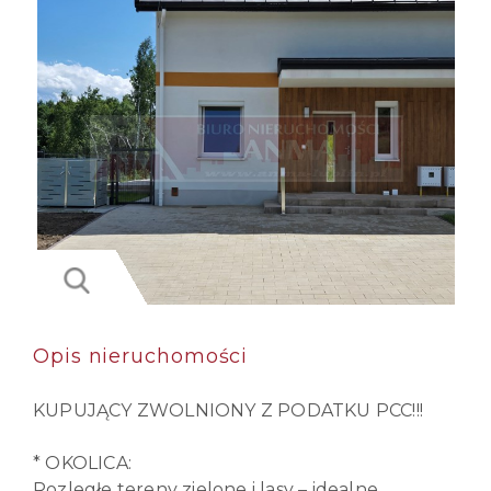
Opis nieruchomości
KUPUJĄCY ZWOLNIONY Z PODATKU PCC!!!
* OKOLICA:
Rozległe tereny zielone i lasy – idealne