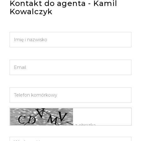
Kontakt do agenta - Kamil
Kowalczyk
IMIĘ I NAZWISKO
EMAIL
TELEFON KOMÓRKOWY
WIADOMOŚĆ