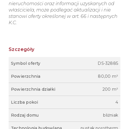
nieruchomości oraz informacji uzyskanych od
właściciela, może podlegać aktualizacji i nie
stanowi oferty określonej w art. 66 i następnych
K.C.
Szczegóły
Symbol oferty
DS-32885
Powierzchnia
80,00 m²
Powierzchnia działki
200 m²
Liczba pokoi
4
Rodzaj domu
bliźniak
Technologia budowlana
pustak porotherm