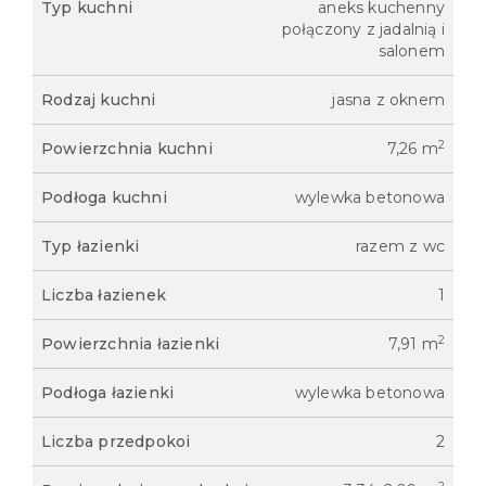
Typ kuchni
aneks kuchenny
połączony z jadalnią i
salonem
Rodzaj kuchni
jasna z oknem
2
Powierzchnia kuchni
7,26 m
Podłoga kuchni
wylewka betonowa
Typ łazienki
razem z wc
Liczba łazienek
1
2
Powierzchnia łazienki
7,91 m
Podłoga łazienki
wylewka betonowa
Liczba przedpokoi
2