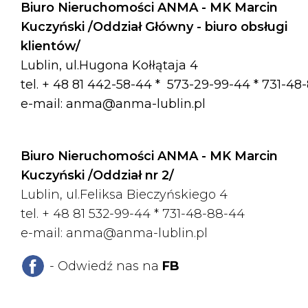
Biuro Nieruchomości ANMA - MK Marcin
Kuczyński /Oddział Główny - biuro obsługi
klientów/
Lublin, ul.Hugona Kołłątaja 4
tel. + 48 81 442-58-44 *
573-29-99-44 * 731-48
e-mail:
anma@anma-lublin.pl
Biuro Nieruchomości ANMA - MK Marcin
Kuczyński /Oddział nr 2/
Lublin, ul.Feliksa Bieczyńskiego 4
tel. + 48 81 532-99-44 *
731-48-88-44
e-mail:
anma@anma-lublin.pl
- Odwiedź nas na
FB