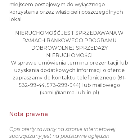
miejscem postojowym do wyłącznego
korzystania przez właścicieli poszczególnych
lokali.
NIERUCHOMOŚĆ JEST SPRZEDAWANA W
RAMACH BANKOWEGO PROGRAMU
DOBROWOLNEJ SPRZEDAŻY
NIERUCHOMOŚCI
W sprawie umówienia terminu prezentacji lub
uzyskania dodatkowych informacji o ofercie
zapraszamy do kontaktu telefonicznego (81-
532-99-44, 573-299-944) lub mailowego
(kamil@anma-lublin.pl)
Nota prawna
Opis oferty zawarty na stronie internetowej
sporządzany jest na podstawie oględzin