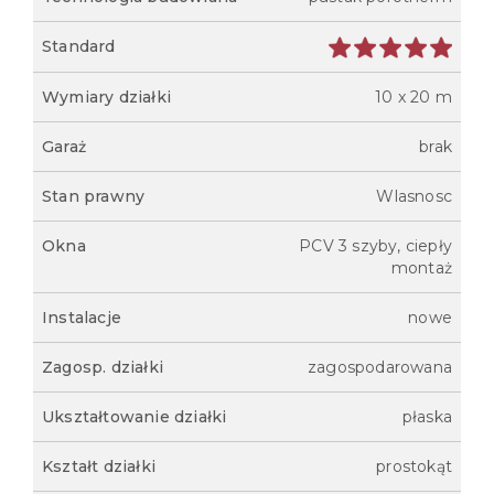
Standard
Wymiary działki
10 x 20 m
Garaż
brak
Stan prawny
Wlasnosc
Okna
PCV 3 szyby, ciepły
montaż
Instalacje
nowe
Zagosp. działki
zagospodarowana
Ukształtowanie działki
płaska
Kształt działki
prostokąt