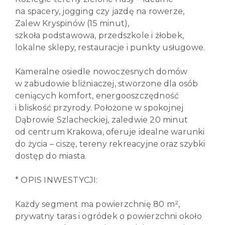
na spacery, jogging czy jazdę na rowerze,
Zalew Kryspinów (15 minut),
szkoła podstawowa, przedszkole i żłobek,
lokalne sklepy, restauracje i punkty usługowe.
Kameralne osiedle nowoczesnych domów
w zabudowie bliźniaczej, stworzone dla osób
ceniących komfort, energooszczędność
i bliskość przyrody. Położone w spokojnej
Dąbrowie Szlacheckiej, zaledwie 20 minut
od centrum Krakowa, oferuje idealne warunki
do życia – ciszę, tereny rekreacyjne oraz szybki
dostęp do miasta.
* OPIS INWESTYCJI:
Każdy segment ma powierzchnię 80 m²,
prywatny taras i ogródek o powierzchni około