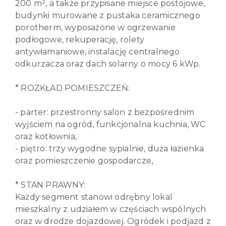
200 m², a także przypisane miejsce postojowe,
budynki murowane z pustaka ceramicznego
porotherm, wyposażone w ogrzewanie
podłogowe, rekuperację, rolety
antywłamaniowe, instalację centralnego
odkurzacza oraz dach solarny o mocy 6 kWp.
* ROZKŁAD POMIESZCZEŃ:
- parter: przestronny salon z bezpośrednim
wyjściem na ogród, funkcjonalna kuchnia, WC
oraz kotłownia,
- piętro: trzy wygodne sypialnie, duża łazienka
oraz pomieszczenie gospodarcze,
* STAN PRAWNY:
Każdy segment stanowi odrębny lokal
mieszkalny z udziałem w częściach wspólnych
oraz w drodze dojazdowej. Ogródek i podjazd z