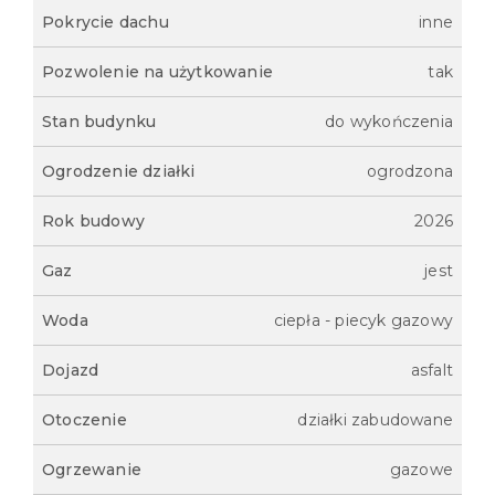
Pokrycie dachu
inne
Pozwolenie na użytkowanie
tak
Stan budynku
do wykończenia
Ogrodzenie działki
ogrodzona
Rok budowy
2026
Gaz
jest
Woda
ciepła - piecyk gazowy
Dojazd
asfalt
Otoczenie
działki zabudowane
Ogrzewanie
gazowe