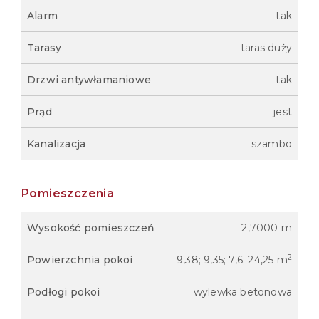
Alarm
tak
Tarasy
taras duży
Drzwi antywłamaniowe
tak
Prąd
jest
Kanalizacja
szambo
Pomieszczenia
Wysokość pomieszczeń
2,7000 m
2
Powierzchnia pokoi
9,38; 9,35; 7,6; 24,25 m
Podłogi pokoi
wylewka betonowa