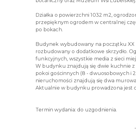
botaniczny oraz Muzeum Wsi Lubelskiej
Działka o powierzchni 1032 m2, ogrodz
przepięknym ogrodem w centralnej częś
po bokach.
Budynek wybudowany na początku XX wi
rozbudowany o dodatkowe skrzydło. O
funkcyjnych, wszystkie media z sieci miejs
W budynku znajdują się dwie kuchnie z
pokoi gościnnych (8 - dwuosobowych i 2
nieruchomości znajdują się dwa murowa
Aktualnie w budynku prowadzona jest dz
Termin wydania: do uzgodnienia.