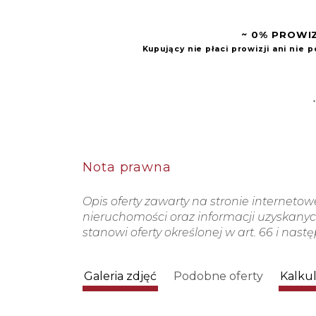
~ 0% PROWI
Kupujący nie płaci prowizji ani nie
Nota prawna
Opis oferty zawarty na stronie interneto
nieruchomości oraz informacji uzyskanych
stanowi oferty określonej w art. 66 i nast
Galeria zdjęć
Podobne oferty
Kalku