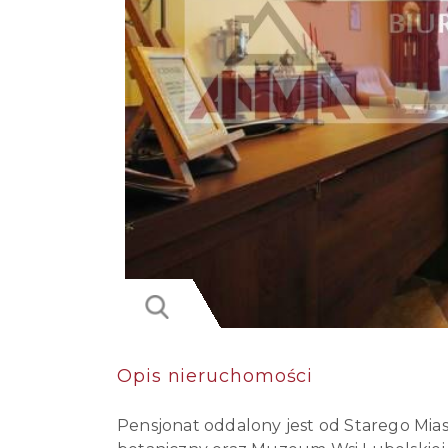
Opis nieruchomości
Pensjonat oddalony jest od Starego Mias