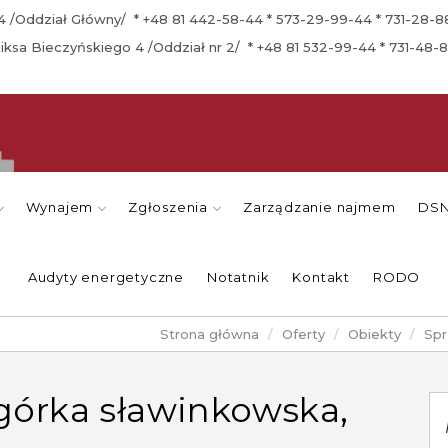
a 4 /Oddział Główny/ * +48 81 442-58-44 * 573-29-99-44 * 731-28-
eliksa Bieczyńskiego 4 /Oddział nr 2/ * +48 81 532-99-44 * 731-48-
Wynajem
Zgłoszenia
Zarządzanie najmem
DSN
Audyty energetyczne
Notatnik
Kontakt
RODO
Strona główna
Oferty
Obiekty
Spr