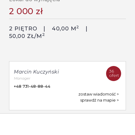
2 000 zł
2
2 PIĘTRO
40,00 M
2
50,00 ZŁ/M
36
Marcin Kuczyński
ofert
Manager
+48 731-48-88-44
zostaw wiadomość
sprawdź na mapie