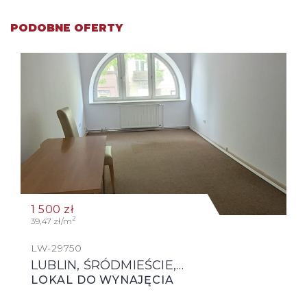
PODOBNE OFERTY
1 500
zł
2
39,47 zł/m
LW-29750
LUBLIN, ŚRÓDMIEŚCIE,…
LOKAL DO WYNAJĘCIA