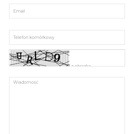
TELEFON KOMÓRKOWY
WIADOMOŚĆ