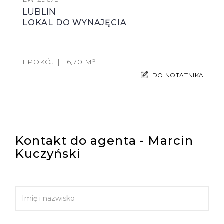
LUBLIN
LOKAL DO WYNAJĘCIA
1 POKÓJ
16,70 M²
DO NOTATNIKA
Kontakt do agenta - Marcin
Kuczyński
IMIĘ I NAZWISKO
EMAIL