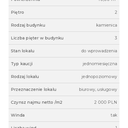
Piętro
2
Rodzaj budynku
kamienica
Liczba pięter w budynku
3
Stan lokalu
do wprowadzenia
Typ kaucji
jednomiesięczna
Rodzaj lokalu
jednopoziomowy
Przeznaczenie lokalu
biurowy, usługowy
Czynsz najmu netto /m2
2 000 PLN
Winda
tak
Liczba wind
1