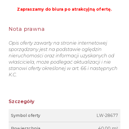
Zapraszamy do biura po atrakcyjną ofertę.
Nota prawna
Opis oferty zawarty na stronie internetowej
sporządzany jest na podstawie oględzin
nieruchomości oraz informacji uzyskanych od
właściciela, może podlegać aktualizacji i nie
stanowi oferty określonej w art. 66 i następnych
K.C.
Szczegóły
Symbol oferty
LW-28677
Powierzchnia
40,00 m²