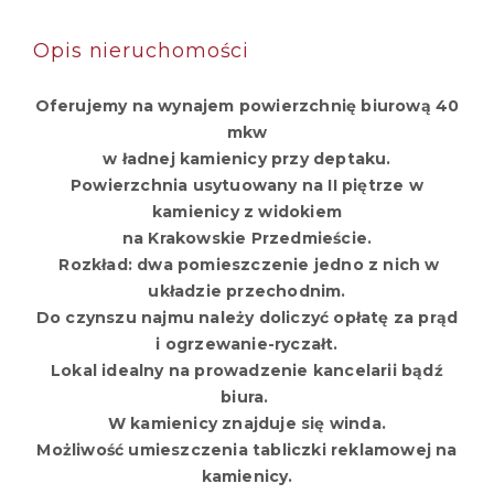
Opis nieruchomości
Oferujemy na wynajem powierzchnię biurową 40
mkw
w ładnej kamienicy przy deptaku.
Powierzchnia usytuowany na II piętrze w
kamienicy z widokiem
na Krakowskie Przedmieście.
Rozkład: dwa pomieszczenie jedno z nich w
układzie przechodnim.
Do czynszu najmu należy doliczyć opłatę za prąd
i ogrzewanie-ryczałt.
Lokal idealny na prowadzenie kancelarii bądź
biura.
W kamienicy znajduje się winda.
Możliwość umieszczenia tabliczki reklamowej na
kamienicy.