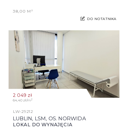
38,00 M²
DO NOTATNIKA
2 049
zł
2
64,40 zł/m
LW-29212
LUBLIN, LSM, OS. NORWIDA
LOKAL DO WYNAJĘCIA