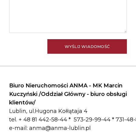
Biuro Nieruchomości ANMA - MK Marcin
Kuczyński /Oddział Główny - biuro obsługi
klientów/
Lublin, ul.Hugona Kołłątaja 4
tel. + 48 81 442-58-44 *
573-29-99-44 * 731-48
e-mail:
anma@anma-lublin.pl