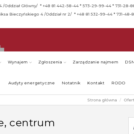
a 4 /Oddział Główny/ * +48 81 442-58-44 * 573-29-99-44 * 731-28-
eliksa Bieczyńskiego 4 /Oddział nr 2/ * +48 81 532-99-44 * 731-48-
Wynajem
Zgłoszenia
Zarządzanie najmem
DSN
Audyty energetyczne
Notatnik
Kontakt
RODO
Strona główna
Ofer
ie, centrum