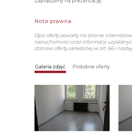
Zapraszamy na prezentację.
Nota prawna
Opis oferty zawarty na stronie interneto
nieruchomości oraz informacji uzyskanych
stanowi oferty określonej w art. 66 i nast
Galeria zdjęć
Podobne oferty