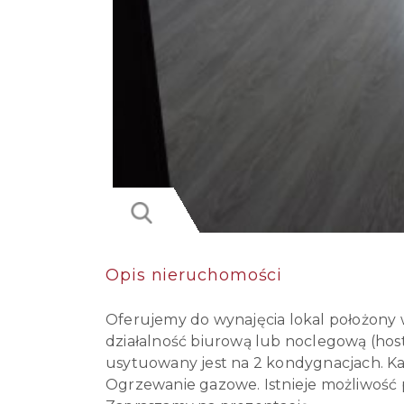
Opis nieruchomości
Oferujemy do wynajęcia lokal położony 
działalność biurową lub noclegową (hoste
usytuowany jest na 2 kondygnacjach. Ka
Ogrzewanie gazowe. Istnieje możliwość