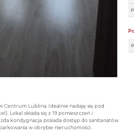
P
P
W
w Centrum Lublina. Idealnie nadaję się pod
l). Lokal składa się z 19 pomieszczeń i
żda kondygnacja posiada dostęp do sanitariatów.
 parkowania w obrębie nieruchomości.