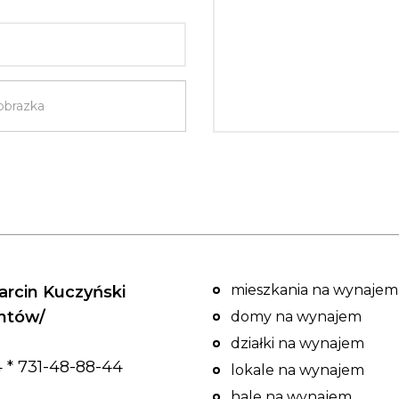
mieszkania na wynajem
rcin Kuczyński
entów/
domy na wynajem
działki na wynajem
 * 731-48-88-44
lokale na wynajem
hale na wynajem