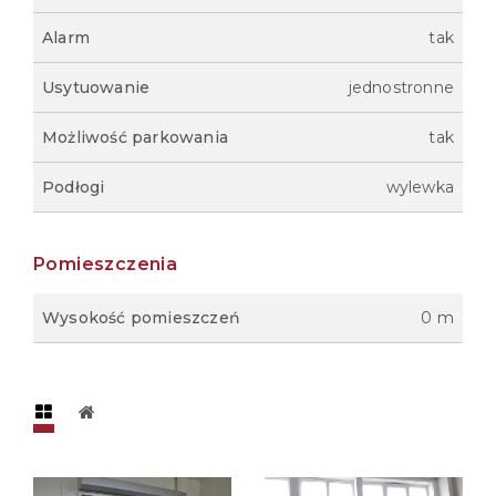
Alarm
tak
Usytuowanie
jednostronne
Możliwość parkowania
tak
Podłogi
wylewka
Pomieszczenia
Wysokość pomieszczeń
0 m