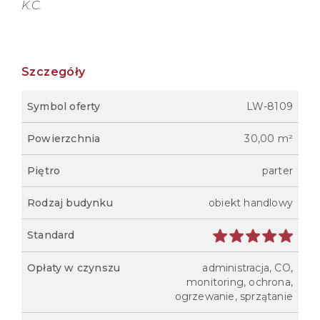
K.C.
Szczegóły
Symbol oferty
LW-8109
Powierzchnia
30,00 m²
Piętro
parter
Rodzaj budynku
obiekt handlowy
Standard
Opłaty w czynszu
administracja, CO,
monitoring, ochrona,
ogrzewanie, sprzątanie