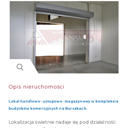
Opis nieruchomości
Lokal handlowo- usługowo- magazynowy w kompleksie
budynków komercyjnych na Bursakach.
Lokalizacja świetnie nadaje się pod działalność