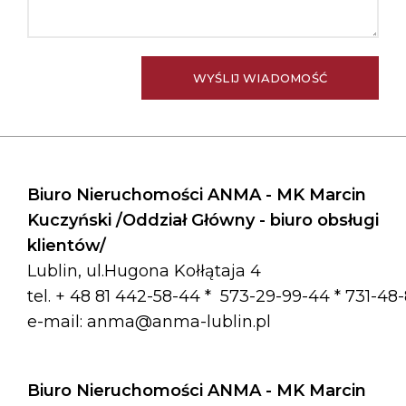
Biuro Nieruchomości ANMA - MK Marcin
Kuczyński /Oddział Główny - biuro obsługi
klientów/
Lublin, ul.Hugona Kołłątaja 4
tel. + 48 81 442-58-44 *
573-29-99-44 * 731-48
e-mail:
anma@anma-lublin.pl
Biuro Nieruchomości ANMA - MK Marcin