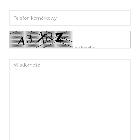
TELEFON KOMÓRKOWY
WIADOMOŚĆ