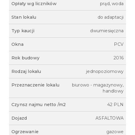
Opłaty wg liczników
prąd, woda
Stan lokalu
do adaptacji
Typ kaucji
dwumiesięczna
Okna
PCV
Rok budowy
2016
Rodzaj lokalu
jednopoziomowy
Przeznaczenie lokalu
biurowo - magazynowy,
handlowy
Czynsz najmu netto /m2
42 PLN
Dojazd
ASFALTOWA
Ogrzewanie
gazowe