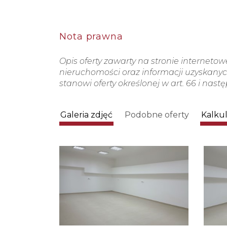
Nota prawna
Opis oferty zawarty na stronie interneto
nieruchomości oraz informacji uzyskanych
stanowi oferty określonej w art. 66 i nast
Galeria zdjęć
Podobne oferty
Kalku