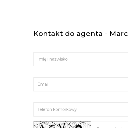
Kontakt do agenta - Marc
IMIĘ I NAZWISKO
EMAIL
TELEFON KOMÓRKOWY