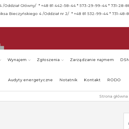
a 4 /Oddział Główny/ * +48 81 442-58-44 * 573-29-99-44 * 731-28-
eliksa Bieczyńskiego 4 /Oddział nr 2/ * +48 81 532-99-44 * 731-48-
Wynajem
Zgłoszenia
Zarządzanie najmem
DSN
Audyty energetyczne
Notatnik
Kontakt
RODO
Strona główna