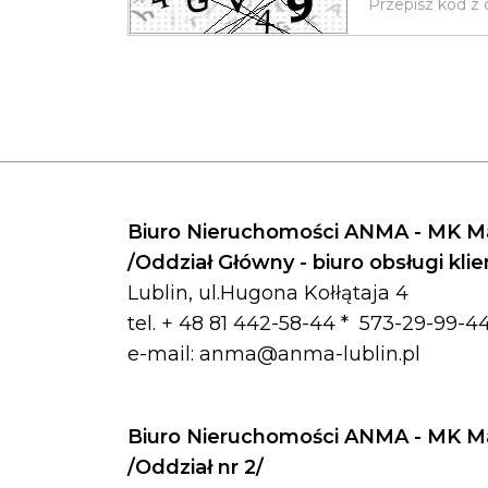
Biuro Nieruchomości ANMA - MK Ma
/Oddział Główny - biuro obsługi kli
Lublin, ul.Hugona Kołłątaja 4
tel. + 48 81 442-58-44 *
573-29-99-44
e-mail:
anma@anma-lublin.pl
Biuro Nieruchomości ANMA - MK Ma
/Oddział nr 2/