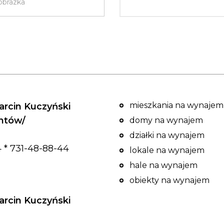
mieszkania na wynajem
rcin Kuczyński
entów/
domy na wynajem
działki na wynajem
 * 731-48-88-44
lokale na wynajem
hale na wynajem
obiekty na wynajem
rcin Kuczyński