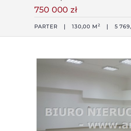
750 000 zł
2
PARTER
130,00 M
5 769