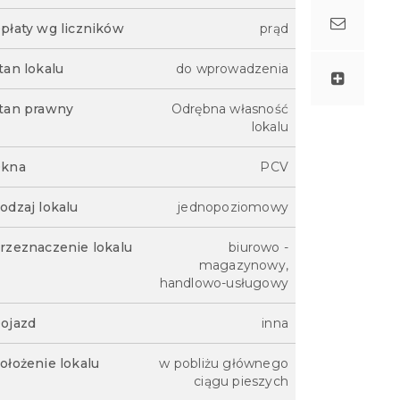
płaty wg liczników
prąd
tan lokalu
do wprowadzenia
tan prawny
Odrębna własność
lokalu
kna
PCV
odzaj lokalu
jednopoziomowy
rzeznaczenie lokalu
biurowo -
magazynowy,
handlowo-usługowy
ojazd
inna
ołożenie lokalu
w pobliżu głównego
ciągu pieszych