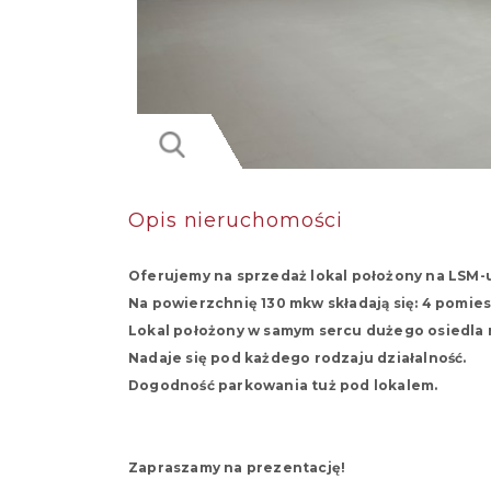
Opis nieruchomości
Oferujemy na sprzedaż lokal położony na LSM-u
Na powierzchnię 130 mkw składają się: 4 pomie
Lokal położony w samym sercu dużego osiedla
Nadaje się pod każdego rodzaju działalność.
Dogodność parkowania tuż pod lokalem.
Zapraszamy na prezentację!