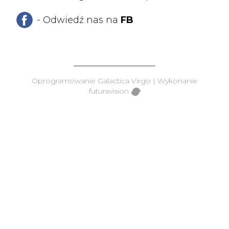
- Odwiedź nas na
FB
Oprogramowanie
Galactica Virgo
| Wykonanie
futuravision