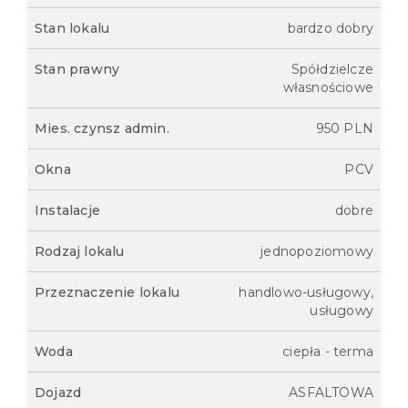
Stan lokalu
bardzo dobry
Stan prawny
Spółdzielcze
własnościowe
Mies. czynsz admin.
950 PLN
Okna
PCV
Instalacje
dobre
Rodzaj lokalu
jednopoziomowy
Przeznaczenie lokalu
handlowo-usługowy,
usługowy
Woda
ciepła - terma
Dojazd
ASFALTOWA