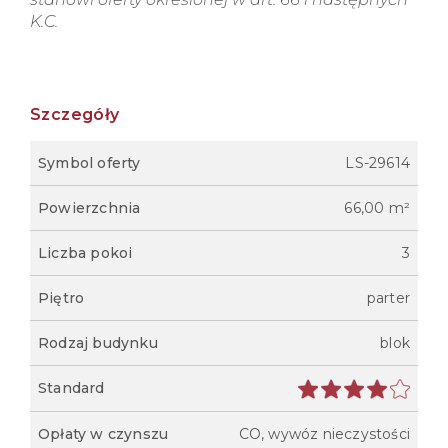
K.C.
Szczegóły
Symbol oferty
LS-29614
Powierzchnia
66,00 m²
Liczba pokoi
3
Piętro
parter
Rodzaj budynku
blok
Standard
Opłaty w czynszu
CO, wywóz nieczystości