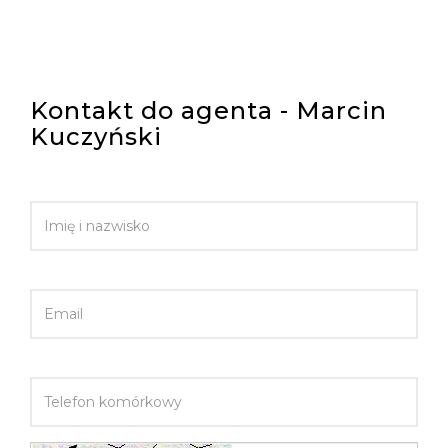
Kontakt do agenta - Marcin
Kuczyński
IMIĘ I NAZWISKO
EMAIL
TELEFON KOMÓRKOWY