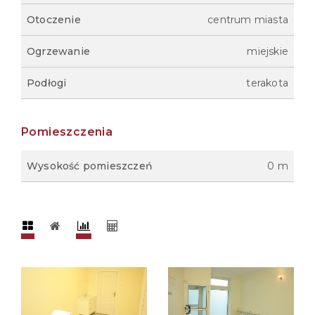
Otoczenie
centrum miasta
Ogrzewanie
miejskie
Podłogi
terakota
Pomieszczenia
Wysokość pomieszczeń
0 m