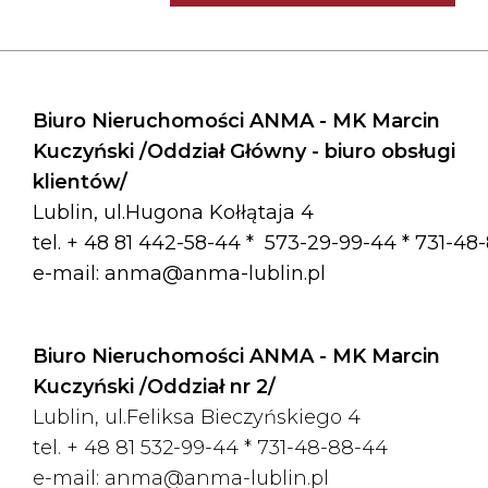
Biuro Nieruchomości ANMA - MK Marcin
Kuczyński /Oddział Główny - biuro obsługi
klientów/
Lublin, ul.Hugona Kołłątaja 4
tel. + 48 81 442-58-44 *
573-29-99-44 * 731-48
e-mail:
anma@anma-lublin.pl
Biuro Nieruchomości ANMA - MK Marcin
Kuczyński /Oddział nr 2/
Lublin, ul.Feliksa Bieczyńskiego 4
tel. + 48 81 532-99-44 *
731-48-88-44
e-mail:
anma@anma-lublin.pl