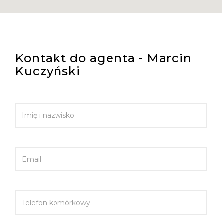
Kontakt do agenta - Marcin
Kuczyński
IMIĘ I NAZWISKO
EMAIL
TELEFON KOMÓRKOWY