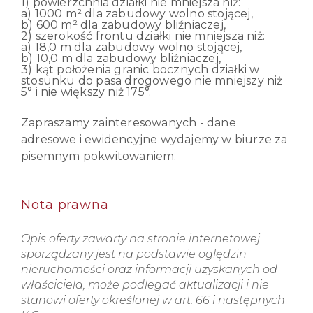
1) powierzchnia działki nie mniejsza niż:
a) 1000 m² dla zabudowy wolno stojącej,
b) 600 m² dla zabudowy bliźniaczej,
2) szerokość frontu działki nie mniejsza niż:
a) 18,0 m dla zabudowy wolno stojącej,
b) 10,0 m dla zabudowy bliźniaczej,
3) kąt położenia granic bocznych działki w
stosunku do pasa drogowego nie mniejszy niż
5° i nie większy niż 175°.
Zapraszamy zainteresowanych - dane
adresowe i ewidencyjne wydajemy w biurze za
pisemnym pokwitowaniem.
Nota prawna
Opis oferty zawarty na stronie internetowej
sporządzany jest na podstawie oględzin
nieruchomości oraz informacji uzyskanych od
właściciela, może podlegać aktualizacji i nie
stanowi oferty określonej w art. 66 i następnych