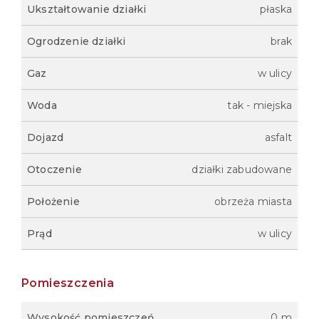
Ukształtowanie działki
płaska
Ogrodzenie działki
brak
Gaz
w ulicy
Woda
tak - miejska
Dojazd
asfalt
Otoczenie
działki zabudowane
Położenie
obrzeża miasta
Prąd
w ulicy
Pomieszczenia
Wysokość pomieszczeń
0 m