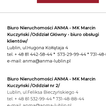
Biuro Nieruchomości ANMA - MK Marcin
Kuczyński /Oddział Główny - biuro obsługi
klientów/
Lublin, ul.Hugona Kołłątaja 4
tel. + 48 81 442-58-44 *
573-29-99-44 * 731-48
e-mail:
anma@anma-lublin.pl
Biuro Nieruchomości ANMA - MK Marcin
Kuczyński /Oddział nr 2/
Lublin, ul.Feliksa Bieczyńskiego 4
tel. + 48 81 532-99-44 *
731-48-88-44
e-mail:
anma@anma-lublin.pl