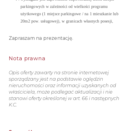
parkingowych w
zależności
od
wielkości
programu
użytkowego
(1 miejsce parkingowe / na 1 mieszkanie lub
20m
2
pow.
usługowej),
w granicach
własnych
posesji,
Zapraszam na prezentację.
Nota prawna
Opis oferty zawarty na stronie internetowej
sporządzany jest na podstawie oględzin
nieruchomości oraz informacji uzyskanych od
właściciela, może podlegać aktualizacji i nie
stanowi oferty określonej w art. 66 i następnych
K.C.