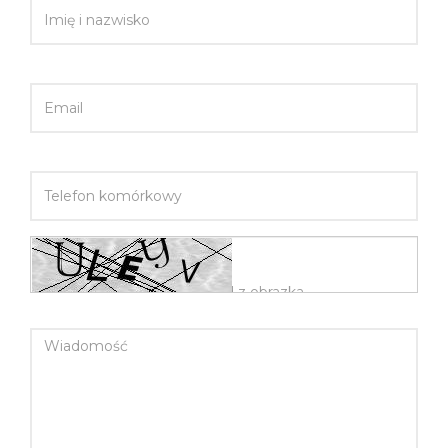
EMAIL
TELEFON KOMÓRKOWY
WIADOMOŚĆ