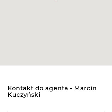
Kontakt do agenta - Marcin
Kuczyński
IMIĘ I NAZWISKO