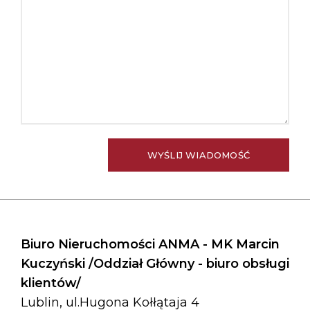
Biuro Nieruchomości ANMA - MK Marcin
Kuczyński /Oddział Główny - biuro obsługi
klientów/
Lublin, ul.Hugona Kołłątaja 4