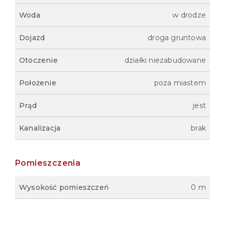
Woda
w drodze
Dojazd
droga gruntowa
Otoczenie
działki niezabudowane
Położenie
poza miastem
Prąd
jest
Kanalizacja
brak
Pomieszczenia
Wysokość pomieszczeń
0 m