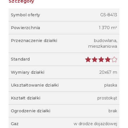
Szczegóły
Symbol oferty
GS-8413
Powierzchnia
1 370 m²
Przeznaczenie działki
budowlana,
mieszkaniowa
Standard
Wymiary działki
20x67 m
Ukształtowanie działki
płaska
Kształt działki
prostokąt
Ogrodzenie działki
brak
Gaz
w drodze dojazdowej