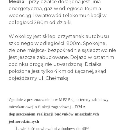
Media
- przy działce dostępna jest linia
energetyczna, gaz w odległości 140m a
wodociąg i światłowód telekomunikacji w
odległości 280m od działki.
W okolicy jest sklep, przystanek autobusu
szkolnego w odległości 800m. Spokojne,
zielone miejsce- bezpośrednie sąsiedztwo nie
jest jeszcze zabudowane. Dojazd w ostatnim
odcinku drogą nie utwardzoną. Działka
położona jest tylko 4 km od Łęcznej, skąd
dojeżdżamy ul. Chełmską.
Zgodnie z przeznaczeniem w MPZP są to tereny zabudowy
mieszkaniowej o funkcji zagrodowej –
RM
z
dopuszczeniem
realizacji budynków mieszkalnych
jednorodzinnych
wielkość
powierzchni zabudowy do 40%