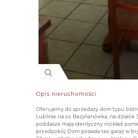
Opis nieruchomości
Oferujemy do sprzedaży dom typu bliźn
Lublinie na os. Bazylianówka, na działce 
poddasze mają identyczny rozkład pomies
przedpokój. Dom posiada też garaż w bry