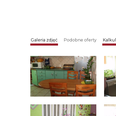
Galeria zdjęć
Podobne oferty
Kalku