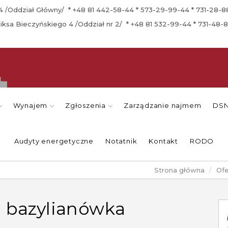
a 4 /Oddział Główny/ * +48 81 442-58-44 * 573-29-99-44 * 731-28-
eliksa Bieczyńskiego 4 /Oddział nr 2/ * +48 81 532-99-44 * 731-48-
Wynajem
Zgłoszenia
Zarządzanie najmem
DSN
Audyty energetyczne
Notatnik
Kontakt
RODO
Strona główna
Ofe
, bazylianówka