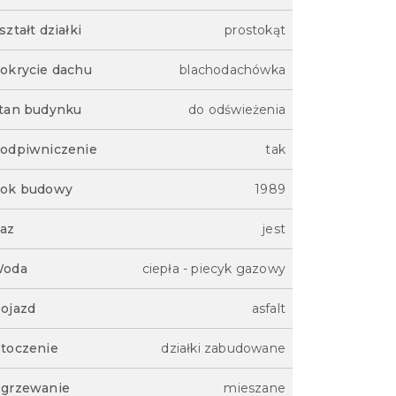
ształt działki
prostokąt
okrycie dachu
blachodachówka
tan budynku
do odświeżenia
odpiwniczenie
tak
ok budowy
1989
az
jest
oda
ciepła - piecyk gazowy
ojazd
asfalt
toczenie
działki zabudowane
grzewanie
mieszane