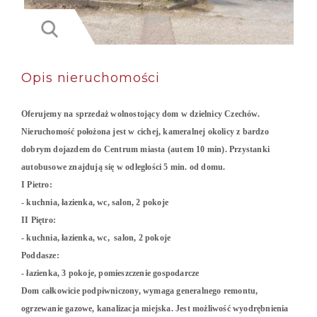
Opis nieruchomości
Oferujemy na sprzedaż wolnostojący dom w dzielnicy Czechów.
Nieruchomość położona jest w cichej, kameralnej okolicy z bardzo
dobrym dojazdem do Centrum miasta (autem 10 min). Przystanki
autobusowe znajdują się w odległości 5 min. od domu.
I Pietro:
- kuchnia, łazienka, wc, salon, 2 pokoje
II Piętro:
- kuchnia, łazienka, wc, salon, 2 pokoje
Poddasze:
- łazienka, 3 pokoje, pomieszczenie gospodarcze
Dom całkowicie podpiwniczony, wymaga generalnego remontu,
ogrzewanie gazowe, kanalizacja miejska. Jest możliwość wyodrębnienia