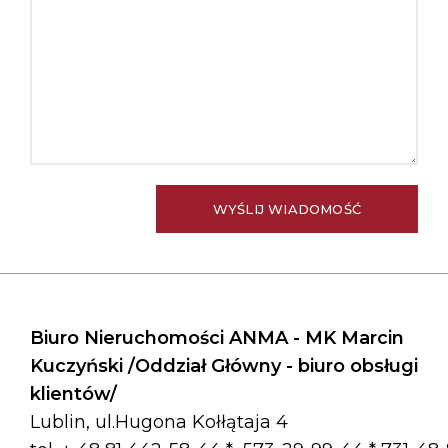
Biuro Nieruchomości ANMA - MK Marcin
Kuczyński /Oddział Główny - biuro obsługi
klientów/
Lublin, ul.Hugona Kołłątaja 4