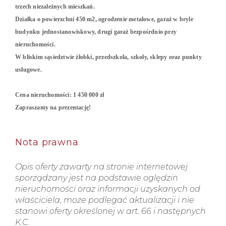
trzech niezależnych mieszkań.
Działka o powierzchni 450 m2, o
grodzenie metalowe, garaż w bryle
budynku jednostanowiskowy, drugi garaż bezpośrdnio przy
nieruchomości.
W bliskim sąsiedztwie żłobki, przedszkola, szkoły, sklepy oraz punkty
usługowe.
Cena nieruchomości: 1 450 000 zł
Zapraszamy na prezentację!
Nota prawna
Opis oferty zawarty na stronie internetowej
sporządzany jest na podstawie oględzin
nieruchomości oraz informacji uzyskanych od
właściciela, może podlegać aktualizacji i nie
stanowi oferty określonej w art. 66 i następnych
K.C.