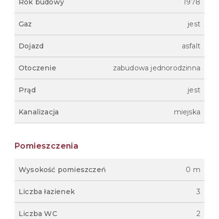
Rok budowy
1978
Gaz
jest
Dojazd
asfalt
Otoczenie
zabudowa jednorodzinna
Prąd
jest
Kanalizacja
miejska
Pomieszczenia
Wysokość pomieszczeń
0 m
Liczba łazienek
3
Liczba WC
2