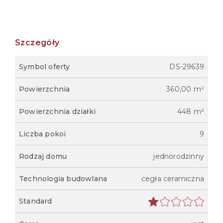
Szczegóły
Symbol oferty
DS-29639
Powierzchnia
360,00 m²
Powierzchnia działki
448 m²
Liczba pokoi
9
Rodzaj domu
jednorodzinny
Technologia budowlana
cegła ceramiczna
Standard