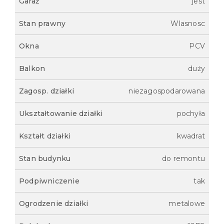
Garaż
jest
Stan prawny
Wlasnosc
Okna
PCV
Balkon
duży
Zagosp. działki
niezagospodarowana
Ukształtowanie działki
pochyła
Kształt działki
kwadrat
Stan budynku
do remontu
Podpiwniczenie
tak
Ogrodzenie działki
metalowe