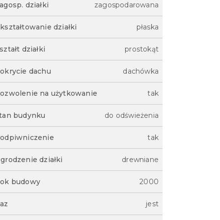
agosp. działki
zagospodarowana
kształtowanie działki
płaska
ształt działki
prostokąt
okrycie dachu
dachówka
ozwolenie na użytkowanie
tak
tan budynku
do odświeżenia
odpiwniczenie
tak
grodzenie działki
drewniane
ok budowy
2000
az
jest