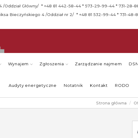
a 4 /Oddział Główny/ * +48 81 442-58-44 * 573-29-99-44 * 731-28-
eliksa Bieczyńskiego 4 /Oddział nr 2/ * +48 81 532-99-44 * 731-48-
Wynajem
Zgłoszenia
Zarządzanie najmem
DSN
Audyty energetyczne
Notatnik
Kontakt
RODO
Strona główna
O