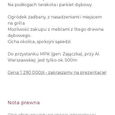
Na podłogach terakota i parkiet dębowy.
Ogródek zadbany, z nasadzeniami i miejscem
na grilla.
Możliwość zakupu z meblami z litego drewna
dębowego.
Cicha okolica, spokojni sąsiedzi.
Do przystanku MPK (gen. Zajączka), przy Al.
Warszawskiej jest tylko ok. 500m
Cena: 1 290 000zł - zapraszamy na prezentacje!
Nota prawna