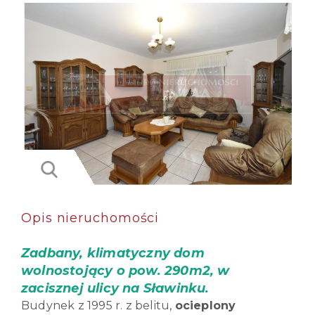
Opis nieruchomości
Zadbany, klimatyczny dom
wolnostojący o pow. 290m2, w
zacisznej ulicy na Sławinku.
Budynek z 1995 r. z belitu,
ocieplony