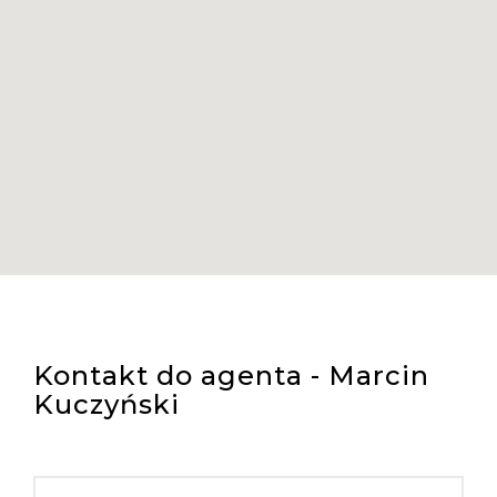
Kontakt do agenta - Marcin
Kuczyński
IMIĘ I NAZWISKO