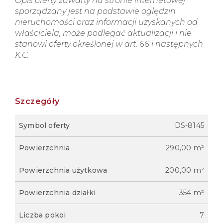
Opis oferty zawarty na stronie internetowej
sporządzany jest na podstawie oględzin
nieruchomości oraz informacji uzyskanych od
właściciela, może podlegać aktualizacji i nie
stanowi oferty określonej w art. 66 i następnych
K.C.
Szczegóły
Symbol oferty
DS-8145
Powierzchnia
290,00 m²
Powierzchnia użytkowa
200,00 m²
Powierzchnia działki
354 m²
Liczba pokoi
7