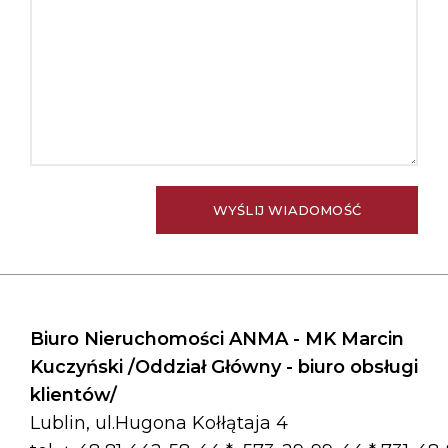
Biuro Nieruchomości ANMA - MK Marcin
Kuczyński /Oddział Główny - biuro obsługi
klientów/
Lublin, ul.Hugona Kołłątaja 4