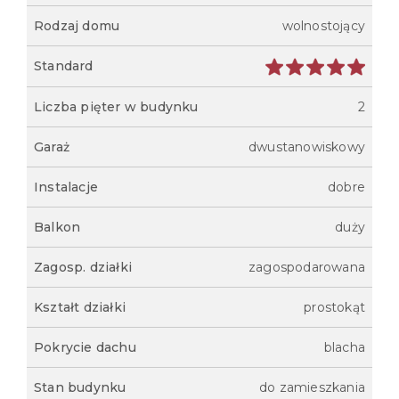
Rodzaj domu
wolnostojący
Standard
Liczba pięter w budynku
2
Garaż
dwustanowiskowy
Instalacje
dobre
Balkon
duży
Zagosp. działki
zagospodarowana
Kształt działki
prostokąt
Pokrycie dachu
blacha
Stan budynku
do zamieszkania