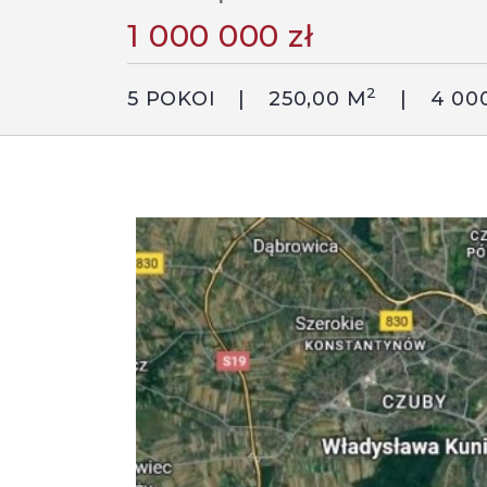
1 000 000 zł
2
5 POKOI
250,00 M
4 00