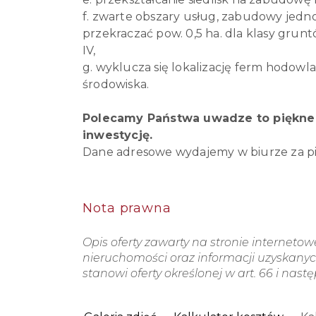
f. zwarte obszary usług, zabudowy jedno
przekraczać pow. 0,5 ha. dla klasy gruntó
IV,
g. wyklucza się lokalizację ferm hodow
środowiska.
Polecamy Państwa uwadze to piękne 
inwestycję.
Dane adresowe wydajemy w biurze za p
Nota prawna
Opis oferty zawarty na stronie interneto
nieruchomości oraz informacji uzyskanych
stanowi oferty określonej w art. 66 i nast